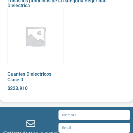
Todos los productos de la categoría:Seguridad
Dieléctrica
Guantes Dielectricos
Clase 0
$
223.910