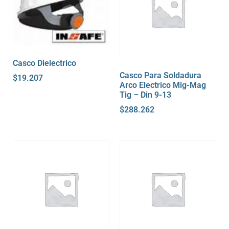
Casco Dielectrico
Casco Para Soldadura
$
19.207
Arco Electrico Mig-Mag
Tig – Din 9-13
$
288.262