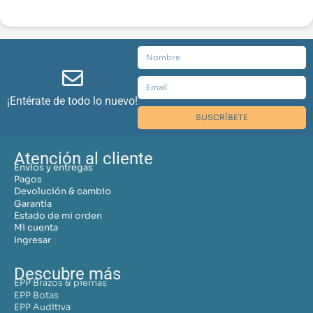
¡Entérate de todo lo nuevo!
SUSCRÍBETE
Atención al cliente
Envíos y entregas
Pagos
Devolución & cambio
Garantía
Estado de mi orden
Mi cuenta
Ingresar
Descubre más
EPP Brazos & piernas
EPP Botas
EPP Auditiva