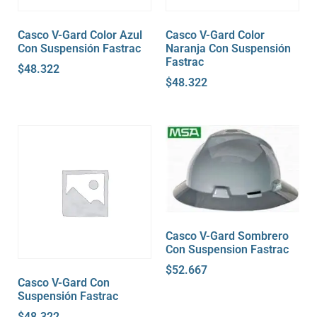
Casco V-Gard Color Azul
Casco V-Gard Color
Con Suspensión Fastrac
Naranja Con Suspensión
Fastrac
$
48.322
$
48.322
Casco V-Gard Sombrero
Con Suspension Fastrac
$
52.667
Casco V-Gard Con
Suspensión Fastrac
$
48.322