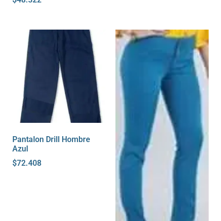
Pantalon Drill Hombre
Azul
$
72.408