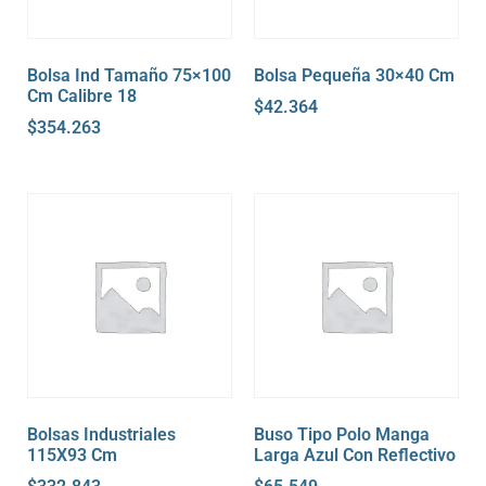
Bolsa Ind Tamaño 75×100
Bolsa Pequeña 30×40 Cm
Cm Calibre 18
$
42.364
$
354.263
Bolsas Industriales
Buso Tipo Polo Manga
115X93 Cm
Larga Azul Con Reflectivo