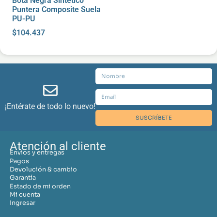
Bota Negra Sintetico
Puntera Composite Suela
PU-PU
$
104.437
¡Entérate de todo lo nuevo!
SUSCRÍBETE
Atención al cliente
Envíos y entregas
Pagos
Devolución & cambio
Garantía
Estado de mi orden
Mi cuenta
Ingresar