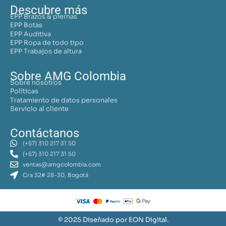
Descubre más
EPP Brazos & piernas
EPP Botas
EPP Auditiva
EPP Ropa de todo tipo
EPP Trabajos de altura
Sobre AMG Colombia
Sobre nosotros
Políticas
Tratamiento de datos personales
Servicio al cliente
Contáctanos
(+57) 310 217 31 50
(+57) 310 217 31 50
ventas@amgcolombia.com
Cra 32# 28-30, Bogotá
© 2025 Diseñado por EON Digital.