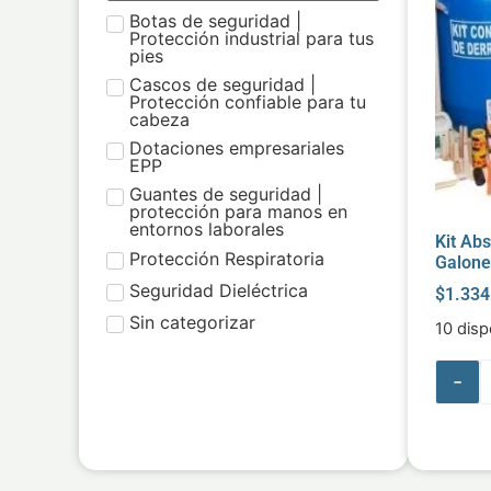
Botas de seguridad |
Protección industrial para tus
pies
Cascos de seguridad |
Protección confiable para tu
cabeza
Dotaciones empresariales
EPP
Guantes de seguridad |
protección para manos en
entornos laborales
Kit Ab
Protección Respiratoria
Galone
Seguridad Dieléctrica
$
1.334
Sin categorizar
10 disp
-