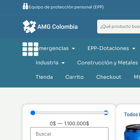
Equipo de protección personal (EPP)
Emergencias
EPP-Dotaciones
Industria
Construcción y Metales
Tienda
Carrito
Checkout
Mi
Todos 
0
$
—
1.100.000
$