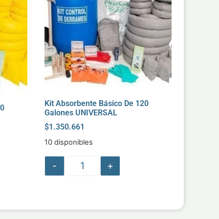
Kit Absorbente Básico De 120
20
Galones UNIVERSAL
$
1.350.661
10 disponibles
-
+