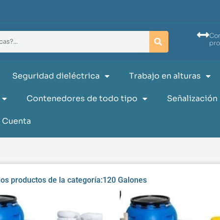
Co
pr
Seguridad dieléctrica
Trabajo en alturas
Contenedores de todo tipo
Señalización
 Cuenta
los productos de la categoría:120 Galones