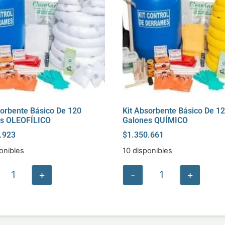
sorbente Básico De 120
Kit Absorbente Básico De 1
s OLEOFÍLICO
Galones QUÍMICO
.923
$
1.350.661
onibles
10 disponibles
+
-
+