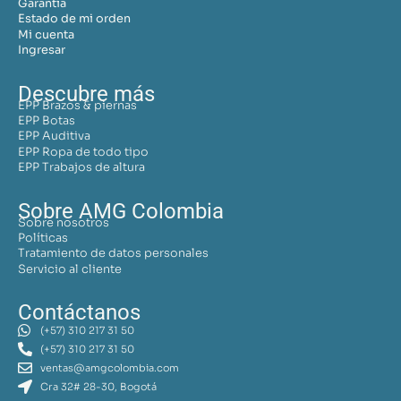
Garantía
Estado de mi orden
Mi cuenta
Ingresar
Descubre más
EPP Brazos & piernas
EPP Botas
EPP Auditiva
EPP Ropa de todo tipo
EPP Trabajos de altura
Sobre AMG Colombia
Sobre nosotros
Políticas
Tratamiento de datos personales
Servicio al cliente
Contáctanos
(+57) 310 217 31 50
(+57) 310 217 31 50
ventas@amgcolombia.com
Cra 32# 28-30, Bogotá