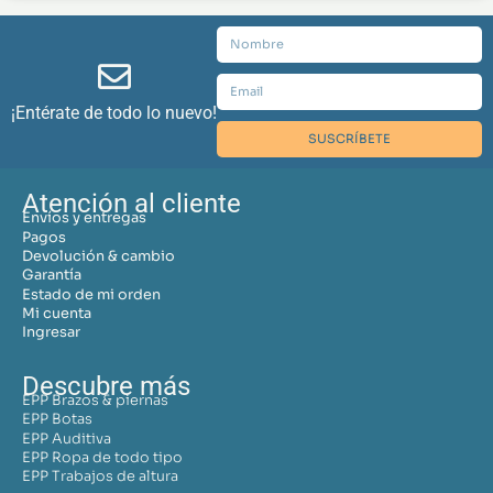
¡Entérate de todo lo nuevo!
SUSCRÍBETE
Atención al cliente
Envíos y entregas
Pagos
Devolución & cambio
Garantía
Estado de mi orden
Mi cuenta
Ingresar
Descubre más
EPP Brazos & piernas
EPP Botas
EPP Auditiva
EPP Ropa de todo tipo
EPP Trabajos de altura