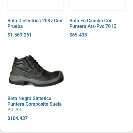
Bota Dielectrica 20Kv Con
Bota En Caucho Con
Prueba
Puntera Ats-Pvc 701E
$
1.563.261
$
65.438
Bota Negra Sintetico
Puntera Composite Suela
PU-PU
$
104.437