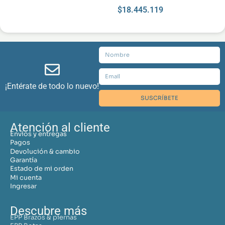
$
18.445.119
¡Entérate de todo lo nuevo!
SUSCRÍBETE
Atención al cliente
Envíos y entregas
Pagos
Devolución & cambio
Garantía
Estado de mi orden
Mi cuenta
Ingresar
Descubre más
EPP Brazos & piernas