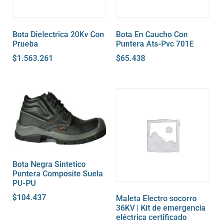
Bota Dielectrica 20Kv Con
Bota En Caucho Con
Prueba
Puntera Ats-Pvc 701E
$
1.563.261
$
65.438
Bota Negra Sintetico
Puntera Composite Suela
PU-PU
$
104.437
Maleta Electro socorro
36KV | Kit de emergencia
eléctrica certificado