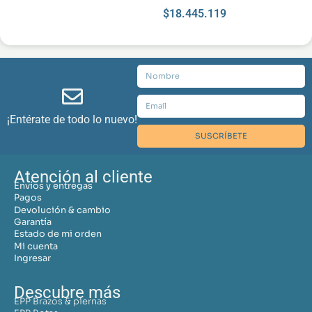
$
18.445.119
¡Entérate de todo lo nuevo!
SUSCRÍBETE
Atención al cliente
Envíos y entregas
Pagos
Devolución & cambio
Garantía
Estado de mi orden
Mi cuenta
Ingresar
Descubre más
EPP Brazos & piernas