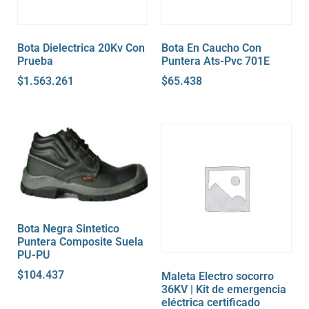
Bota Dielectrica 20Kv Con
Bota En Caucho Con
Prueba
Puntera Ats-Pvc 701E
$
1.563.261
$
65.438
Bota Negra Sintetico
Puntera Composite Suela
PU-PU
$
104.437
Maleta Electro socorro
36KV | Kit de emergencia
eléctrica certificado