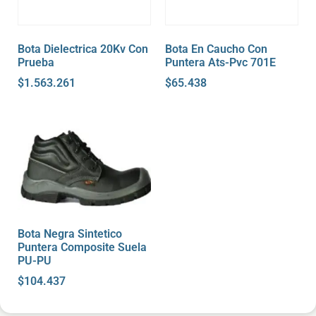
Bota Dielectrica 20Kv Con
Bota En Caucho Con
Prueba
Puntera Ats-Pvc 701E
$
1.563.261
$
65.438
Bota Negra Sintetico
Puntera Composite Suela
PU-PU
$
104.437