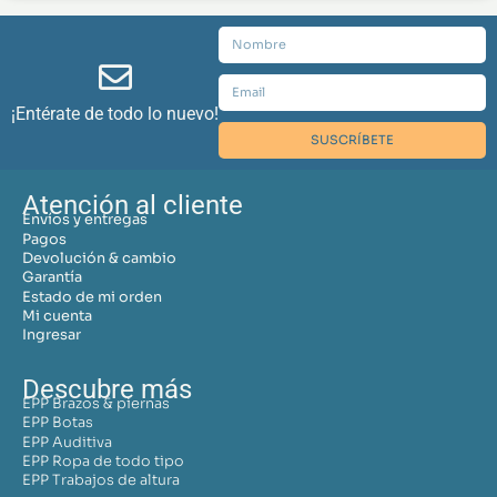
¡Entérate de todo lo nuevo!
SUSCRÍBETE
Atención al cliente
Envíos y entregas
Pagos
Devolución & cambio
Garantía
Estado de mi orden
Mi cuenta
Ingresar
Descubre más
EPP Brazos & piernas
EPP Botas
EPP Auditiva
EPP Ropa de todo tipo
EPP Trabajos de altura