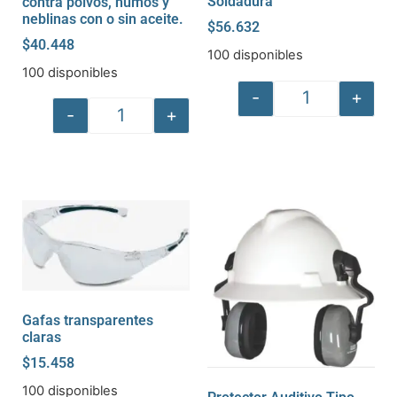
Soldadura
contra polvos, humos y
neblinas con o sin aceite.
$
56.632
$
40.448
100 disponibles
100 disponibles
-
+
-
+
Gafas transparentes
claras
$
15.458
100 disponibles