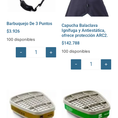
Barbuquejo De 3 Puntos
Capucha Balaclava
Ignífuga y Antiestática,
$
3.926
ofrece protección ARC2.
100 disponibles
$
142.788
-
+
100 disponibles
-
+