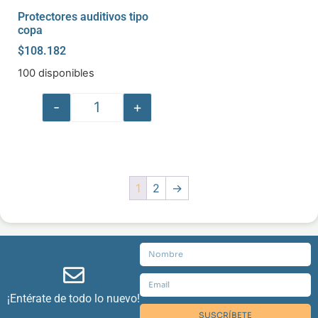
Protectores auditivos tipo
copa
$
108.182
100 disponibles
-
+
1
2
→
¡Entérate de todo lo nuevo!
SUSCRÍBETE