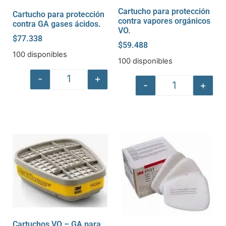
Cartucho para protección
Cartucho para protección
contra vapores orgánicos
contra GA gases ácidos.
VO.
$
77.338
$
59.488
100 disponibles
100 disponibles
-
+
-
+
Cartuchos VO – GA para