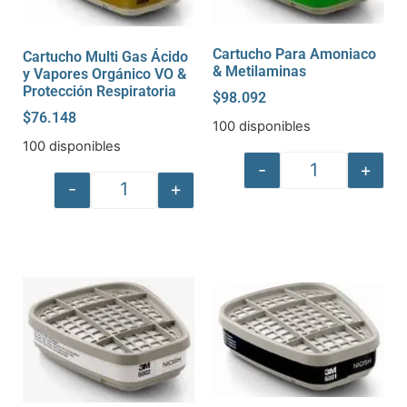
Cartucho Para Amoniaco
Cartucho Multi Gas Ácido
& Metilaminas
y Vapores Orgánico VO &
Protección Respiratoria
$
98.092
$
76.148
100 disponibles
100 disponibles
-
+
-
+