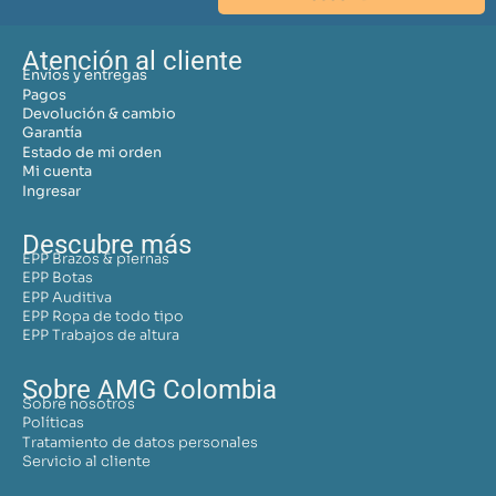
Atención al cliente
Envíos y entregas
Pagos
Devolución & cambio
Garantía
Estado de mi orden
Mi cuenta
Ingresar
Descubre más
EPP Brazos & piernas
EPP Botas
EPP Auditiva
EPP Ropa de todo tipo
EPP Trabajos de altura
Sobre AMG Colombia
Sobre nosotros
Políticas
Tratamiento de datos personales
Servicio al cliente