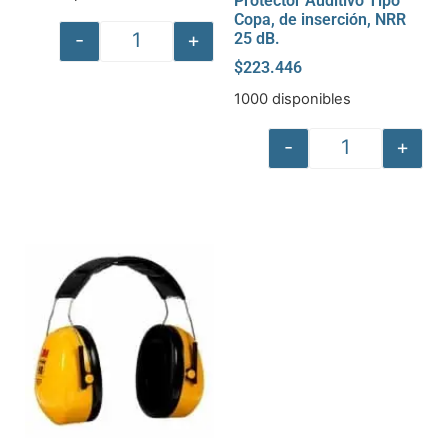
Protector Auditivo Tipo
Copa, de inserción, NRR
-
+
25 dB.
$
223.446
1000 disponibles
-
+