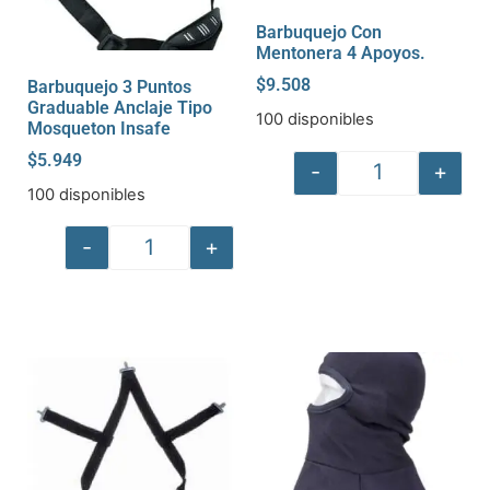
Barbuquejo Con
Mentonera 4 Apoyos.
$
9.508
Barbuquejo 3 Puntos
Graduable Anclaje Tipo
100 disponibles
Mosqueton Insafe
$
5.949
-
+
100 disponibles
-
+