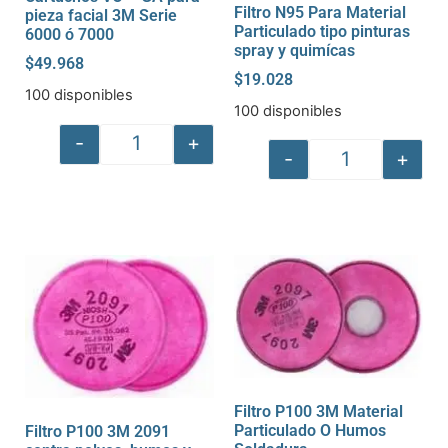
Filtro N95 Para Material
pieza facial 3M Serie
Particulado tipo pinturas
6000 ó 7000
spray y quimícas
$
49.968
$
19.028
100 disponibles
100 disponibles
-
+
-
+
Filtro P100 3M Material
Particulado O Humos
Filtro P100 3M 2091