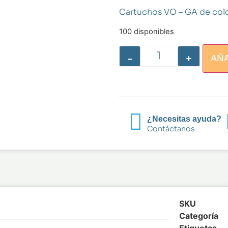
Cartuchos VO – GA de colo
100 disponibles
-
+
AÑA
¿Necesitas ayuda?
Contáctanos
SKU
Categoría
Etiquetas