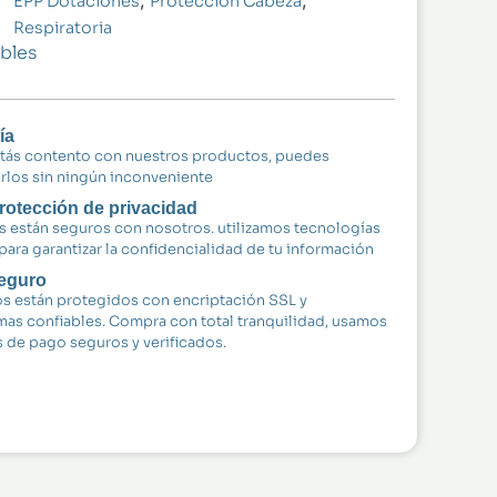
EPP Dotaciones
Protección Cabeza
Respiratoria
bles
ía
stás contento con nuestros productos, puedes
rlos sin ningún inconveniente
rotección de privacidad
s están seguros con nosotros. utilizamos tecnologías
para garantizar la confidencialidad de tu información
eguro
s están protegidos con encriptación SSL y
mas confiables. Compra con total tranquilidad, usamos
de pago seguros y verificados.