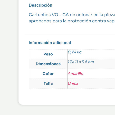
Descripción
Cartuchos VO – GA de colocar en la pieza
aprobados para la protección contra vap
Información adicional
0,24 kg
Peso
17 × 11 × 3,5 cm
Dimensiones
Color
Amarillo
Talla
Unica