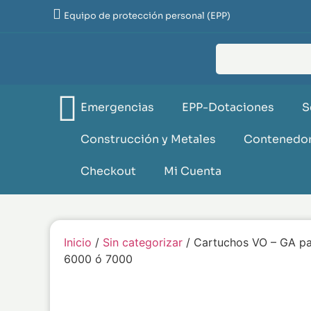
Equipo de protección personal (EPP)
Emergencias
EPP-Dotaciones
S
Construcción y Metales
Contenedor
Checkout
Mi Cuenta
Inicio
/
Sin categorizar
/ Cartuchos VO – GA par
6000 ó 7000