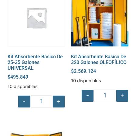
Kit Absorbente Básico De
Kit Absorbente Básico De
25-35 Galones
320 Galones OLEOFÍLICO
UNIVERSAL
$
2.569.124
$
495.849
10 disponibles
10 disponibles
-
+
-
+