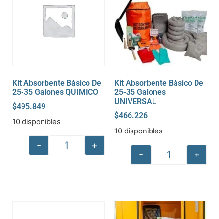
Kit Absorbente Básico De
Kit Absorbente Básico De
25-35 Galones QUÍMICO
25-35 Galones
UNIVERSAL
$
495.849
$
466.226
10 disponibles
10 disponibles
-
+
-
+