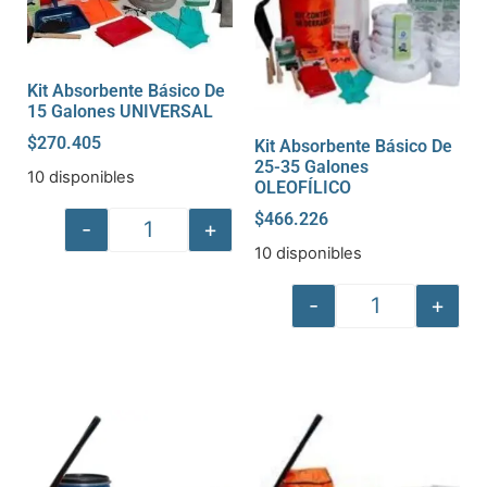
Kit Absorbente Básico De
15 Galones UNIVERSAL
$
270.405
Kit Absorbente Básico De
25-35 Galones
10 disponibles
OLEOFÍLICO
$
466.226
-
+
10 disponibles
-
+