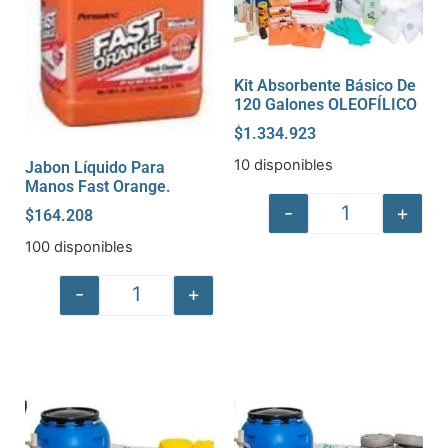
Kit Absorbente Básico De
120 Galones OLEOFÍLICO
$
1.334.923
10 disponibles
Jabon Líquido Para
Manos Fast Orange.
-
+
$
164.208
100 disponibles
-
+