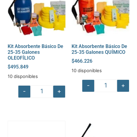
Kit Absorbente Básico De
Kit Absorbente Básico De
25-35 Galones
25-35 Galones QUÍMICO
OLEOFÍLICO
$
466.226
$
495.849
10 disponibles
10 disponibles
-
+
-
+