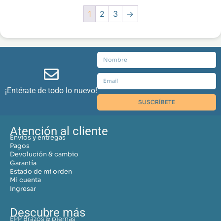
1
2
3
→
¡Entérate de todo lo nuevo!
SUSCRÍBETE
Atención al cliente
Envíos y entregas
Pagos
Devolución & cambio
Garantía
Estado de mi orden
Mi cuenta
Ingresar
Descubre más
EPP Brazos & piernas