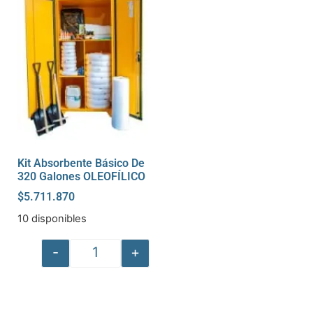
Kit Absorbente Básico De
320 Galones OLEOFÍLICO
$
5.711.870
10 disponibles
-
+