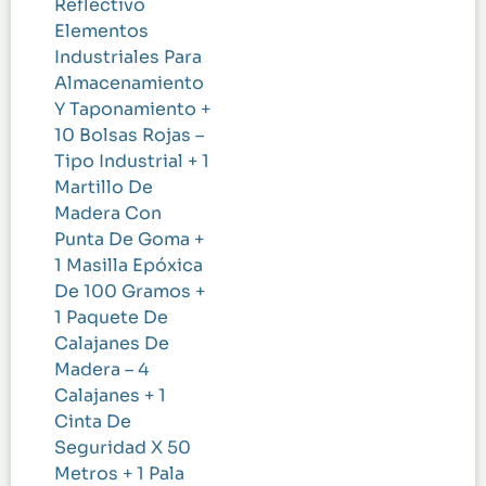
Reflectivo
Elementos
Industriales Para
Almacenamiento
Y Taponamiento +
10 Bolsas Rojas –
Tipo Industrial + 1
Martillo De
Madera Con
Punta De Goma +
1 Masilla Epóxica
De 100 Gramos +
1 Paquete De
Calajanes De
Madera – 4
Calajanes + 1
Cinta De
Seguridad X 50
Metros + 1 Pala