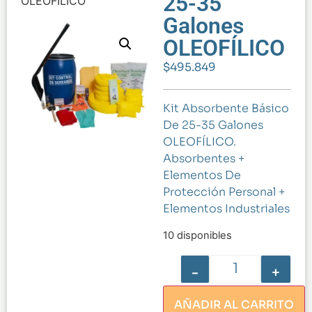
25-35
OLEOFÍLICO
Galones
OLEOFÍLICO
$
495.849
Kit Absorbente Básico
De 25-35 Galones
OLEOFÍLICO.
Absorbentes +
Elementos De
Protección Personal +
Elementos Industriales
10 disponibles
-
+
AÑADIR AL CARRITO