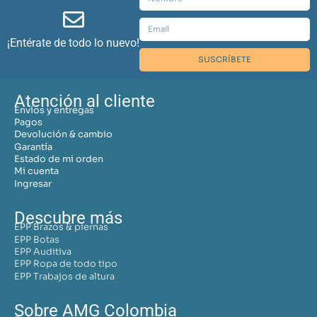
¡Entérate de todo lo nuevo!
SUSCRÍBETE
Atención al cliente
Envíos y entregas
Pagos
Devolución & cambio
Garantía
Estado de mi orden
Mi cuenta
Ingresar
Descubre más
EPP Brazos & piernas
EPP Botas
EPP Auditiva
EPP Ropa de todo tipo
EPP Trabajos de altura
Sobre AMG Colombia