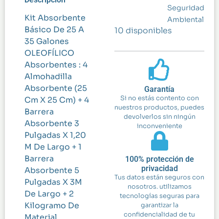
Seguridad
Kit Absorbente
Ambiental
Básico De 25 A
10 disponibles
35 Galones
OLEOFÍLICO
Absorbentes : 4
Almohadilla
Absorbente (25
Garantía
Si no estás contento con
Cm X 25 Cm) + 4
nuestros productos, puedes
Barrera
devolverlos sin ningún
Absorbente 3
inconveniente
Pulgadas X 1,20
M De Largo + 1
Barrera
100% protección de
privacidad
Absorbente 5
Tus datos están seguros con
Pulgadas X 3M
nosotros. utilizamos
De Largo + 2
tecnologías seguras para
Kilogramo De
garantizar la
confidencialidad de tu
Material