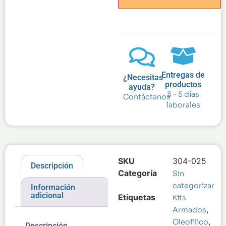
Entregas de
¿Necesitas
productos
ayuda?
3 - 5 días
Contáctanos
laborales
SKU
304-025
Descripción
Categoría
Sin
categorizar
Información
adicional
Etiquetas
Kits
,
Armados
,
Oleofilico
Descripción