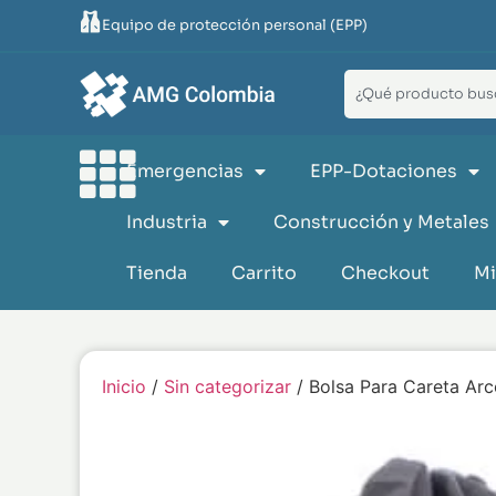
Equipo de protección personal (EPP)
Emergencias
EPP-Dotaciones
Industria
Construcción y Metales
Tienda
Carrito
Checkout
Mi
Inicio
/
Sin categorizar
/ Bolsa Para Careta Arc