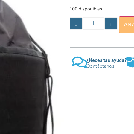
100 disponibles
-
+
AÑA
¿Necesitas ayuda?
Contáctanos