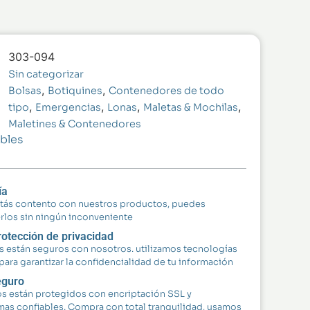
303-094
Sin categorizar
,
,
Bolsas
Botiquines
Contenedores de todo
,
,
,
,
tipo
Emergencias
Lonas
Maletas & Mochilas
Maletines & Contenedores
bles
ía
stás contento con nuestros productos, puedes
rlos sin ningún inconveniente
otección de privacidad
s están seguros con nosotros. utilizamos tecnologías
para garantizar la confidencialidad de tu información
eguro
s están protegidos con encriptación SSL y
mas confiables. Compra con total tranquilidad, usamos