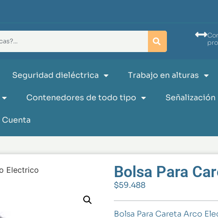
Co
pr
Seguridad dieléctrica
Trabajo en alturas
Contenedores de todo tipo
Señalización
 Cuenta
Bolsa Para Car
o Electrico
$
59.488
Bolsa Para Careta Arco Ele