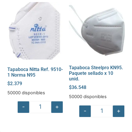
Tapaboca Steelpro KN95.
Tapaboca Nitta Ref. 9510-
Paquete sellado x 10
1 Norma N95
unid.
$
2.379
$
36.548
50000 disponibles
50000 disponibles
-
+
-
+