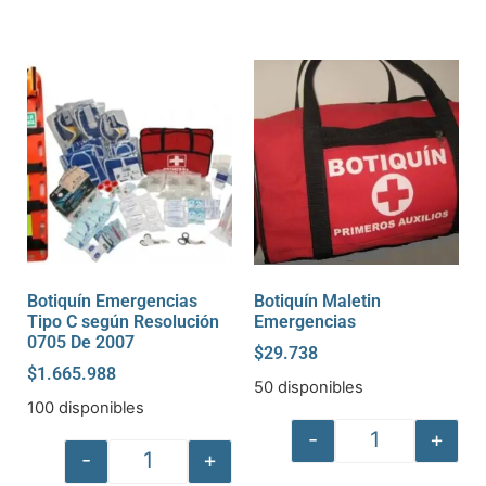
Botiquín Emergencias
Botiquín Maletin
Tipo C según Resolución
Emergencias
0705 De 2007
$
29.738
$
1.665.988
50 disponibles
100 disponibles
-
+
-
+