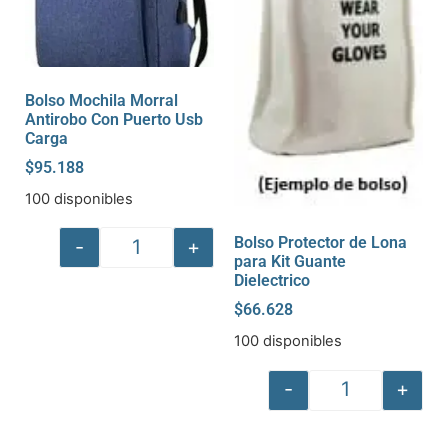
Bolso Mochila Morral
Antirobo Con Puerto Usb
Carga
$
95.188
100 disponibles
Bolso Protector de Lona
-
+
para Kit Guante
Dielectrico
$
66.628
100 disponibles
-
+