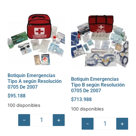
Botiquín Emergencias
Botiquín Emergencias
Tipo A según Resolución
Tipo B según Resolución
0705 De 2007
0705 De 2007
$
95.188
$
713.988
100 disponibles
100 disponibles
-
+
-
+