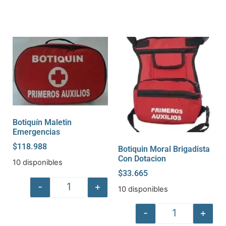
Botiquín Maletin
Emergencias
$
118.988
Botiquin Moral Brigadista
Con Dotacion
10 disponibles
$
33.665
-
+
10 disponibles
-
+