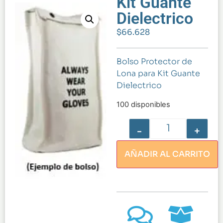
Kit Guante
Dielectrico
$
66.628
Bolso Protector de
Lona para Kit Guante
Dielectrico
100 disponibles
-
+
AÑADIR AL CARRITO