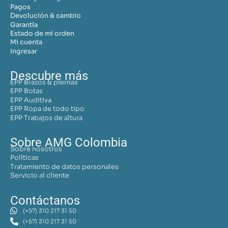
Pagos
Devolución & cambio
Garantía
Estado de mi orden
Mi cuenta
Ingresar
Descubre más
EPP Brazos & piernas
EPP Botas
EPP Auditiva
EPP Ropa de todo tipo
EPP Trabajos de altura
Sobre AMG Colombia
Sobre nosotros
Políticas
Tratamiento de datos personales
Servicio al cliente
Contáctanos
(+57) 310 217 31 50
(+57) 310 217 31 50