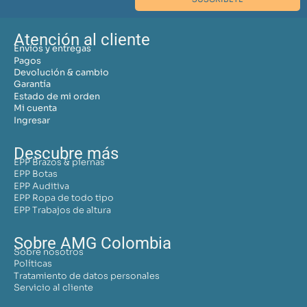
Atención al cliente
Envíos y entregas
Pagos
Devolución & cambio
Garantía
Estado de mi orden
Mi cuenta
Ingresar
Descubre más
EPP Brazos & piernas
EPP Botas
EPP Auditiva
EPP Ropa de todo tipo
EPP Trabajos de altura
Sobre AMG Colombia
Sobre nosotros
Políticas
Tratamiento de datos personales
Servicio al cliente