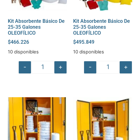
Kit Absorbente Básico De
Kit Absorbente Básico De
25-35 Galones
25-35 Galones
OLEOFÍLICO
OLEOFÍLICO
$
466.226
$
495.849
10 disponibles
10 disponibles
-
+
-
+