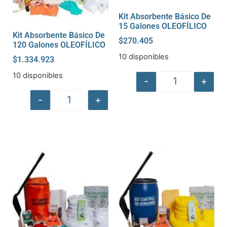
Kit Absorbente Básico De
15 Galones OLEOFÍLICO
Kit Absorbente Básico De
$
270.405
120 Galones OLEOFÍLICO
10 disponibles
$
1.334.923
10 disponibles
-
+
-
+