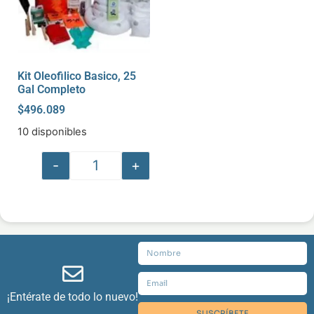
Kit Oleofilico Basico, 25
Gal Completo
$
496.089
10 disponibles
-
+
¡Entérate de todo lo nuevo!
SUSCRÍBETE