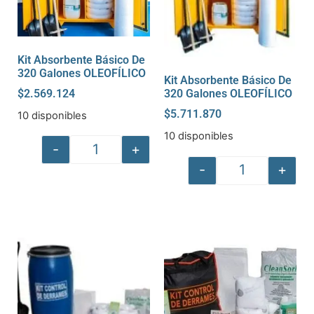
Kit Absorbente Básico De
320 Galones OLEOFÍLICO
Kit Absorbente Básico De
$
2.569.124
320 Galones OLEOFÍLICO
$
5.711.870
10 disponibles
10 disponibles
-
+
-
+