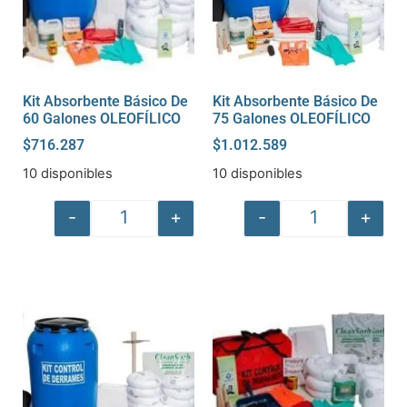
Kit Absorbente Básico De
Kit Absorbente Básico De
60 Galones OLEOFÍLICO
75 Galones OLEOFÍLICO
$
716.287
$
1.012.589
10 disponibles
10 disponibles
-
+
-
+