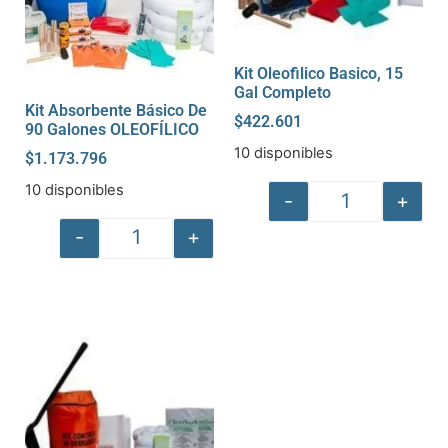
Kit Oleofilico Basico, 15
Gal Completo
Kit Absorbente Básico De
$
422.601
90 Galones OLEOFÍLICO
10 disponibles
$
1.173.796
10 disponibles
-
+
-
+