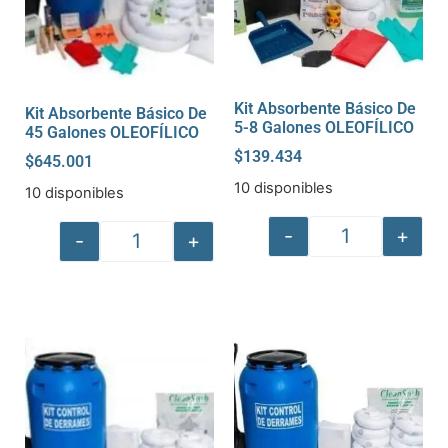
Kit Absorbente Básico De
Kit Absorbente Básico De
5-8 Galones OLEOFÍLICO
45 Galones OLEOFÍLICO
$
139.434
$
645.001
10 disponibles
10 disponibles
-
+
-
+