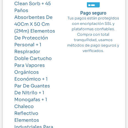
Clean Sorb + 45
Paños
Pago seguro
Absorbentes De
Tus pagos están protegidos
40Cm X 50 Cm
con encriptación SSL y
plataformas confiables.
(2Mm) Elementos
Compra con total
De Protección
tranquilidad, usamos
Personal + 1
métodos de pago seguros y
Respirador
verificados.
Doble Cartucho
Para Vapores
Orgánicos
Económico + 1
Par De Guantes
De Nitrilo + 1
Monogafas + 1
Chaleco
Reflectivo
Elementos
Industriales Para