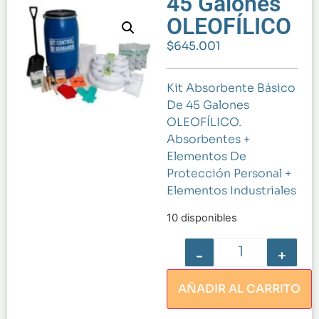
45 Galones
OLEOFÍLICO
$
645.001
Kit Absorbente Básico
De 45 Galones
OLEOFÍLICO.
Absorbentes +
Elementos De
Protección Personal +
Elementos Industriales
10 disponibles
-
+
AÑADIR AL CARRITO