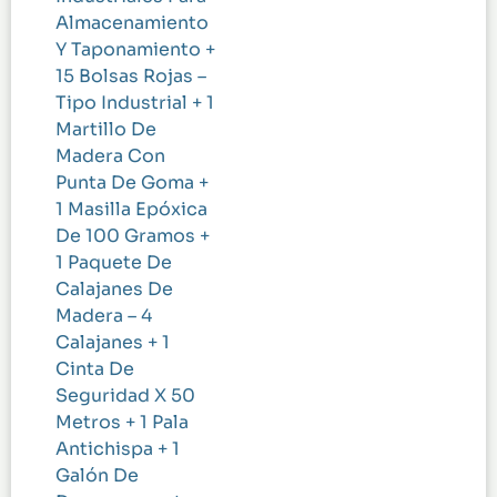
Almacenamiento
Y Taponamiento +
15 Bolsas Rojas –
Tipo Industrial + 1
Martillo De
Madera Con
Punta De Goma +
1 Masilla Epóxica
De 100 Gramos +
1 Paquete De
Calajanes De
Madera – 4
Calajanes + 1
Cinta De
Seguridad X 50
Metros + 1 Pala
Antichispa + 1
Galón De