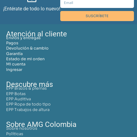
¡Entérate de todo lo nuevo!
SUSCRÍBETE
Atención al cliente
Envíos y entregas
Pagos
Devolución & cambio
Garantía
Estado de mi orden
Mi cuenta
Ingresar
Descubre más
EPP Brazos & piernas
EPP Botas
EPP Auditiva
EPP Ropa de todo tipo
EPP Trabajos de altura
Sobre AMG Colombia
Sobre nosotros
Políticas