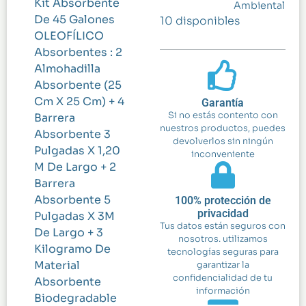
Kit Absorbente
Ambiental
De 45 Galones
10 disponibles
OLEOFÍLICO
Absorbentes : 2
Almohadilla
Absorbente (25
Cm X 25 Cm) + 4
Garantía
Si no estás contento con
Barrera
nuestros productos, puedes
Absorbente 3
devolverlos sin ningún
Pulgadas X 1,20
inconveniente
M De Largo + 2
Barrera
Absorbente 5
100% protección de
privacidad
Pulgadas X 3M
Tus datos están seguros con
De Largo + 3
nosotros. utilizamos
Kilogramo De
tecnologías seguras para
Material
garantizar la
confidencialidad de tu
Absorbente
información
Biodegradable