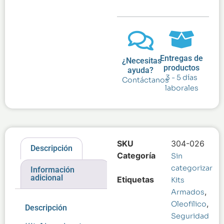
Entregas de
¿Necesitas
productos
ayuda?
3 - 5 días
Contáctanos
laborales
SKU
304-026
Descripción
Categoría
Sin
categorizar
Información
adicional
Etiquetas
Kits
,
Armados
,
Oleofilico
Descripción
Seguridad